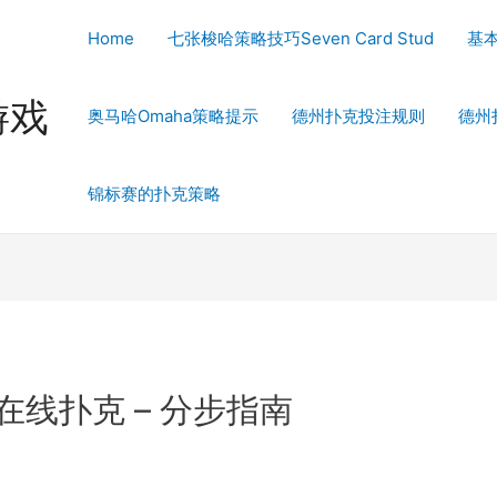
Home
七张梭哈策略技巧Seven Card Stud
基
游戏
奥马哈Omaha策略提示
德州扑克投注规则
德州
锦标赛的扑克策略
败在线扑克 – 分步指南