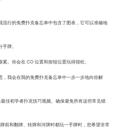
我流行的免费扑克备忘单中包含了图表，它可以准确地
分手牌。
紧。你会在 CO 位置和按钮位置玩得很松。
思，我会在我的免费扑克备忘单中一步一步地向你解
14 条最佳初学者扑克技巧视频。确保避免所有这些常见错
在翻牌前和翻牌、转牌和河牌时都玩一手牌时，您希望非常