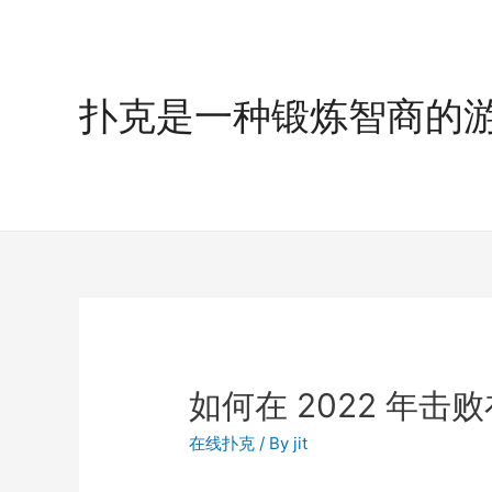
扑克是一种锻炼智商的
如何在 2022 年击
在线扑克
/ By
jit