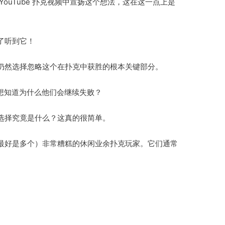
ouTube 扑克视频中宣扬这个想法，这在这一点上是
了听到它！
仍然选择忽略这个在扑克中获胜的根本关键部分。
们想知道为什么他们会继续失败？
选择究竟是什么？这真的很简单。
最好是多个）非常糟糕的休闲业余扑克玩家。它们通常