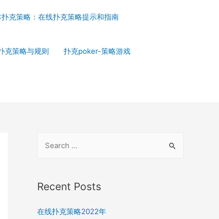
本扑克策略：在线扑克策略提示和指南
扑克策略与规则
扑克poker-策略游戏
S
e
a
r
Recent Posts
c
在线扑克策略2022年
h