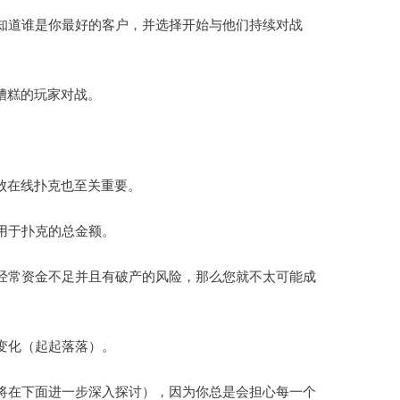
知道谁是你最好的客户，并选择开始与他们持续对战
与糟糕的玩家对战。
击败在线扑克也至关重要。
用于扑克的总金额。
经常资金不足并且有破产的风险，那么您就不太可能成
变化（起起落落）。
将在下面进一步深入探讨），因为你总是会担心每一个