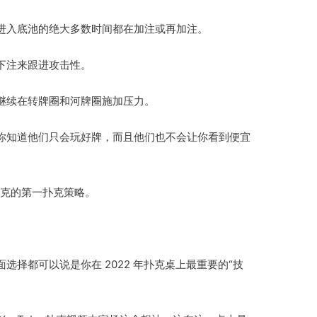
进入底池的绝大多数时间都在加注或再加注。
下注来跟进攻击性。
继续在转牌圈和河牌圈施加压力。
你知道他们只会玩好牌，而且他们也不会让你看到便宜
线扑克的第一扑克策略。
择都可以说是你在 2022 年扑克桌上最重要的“技