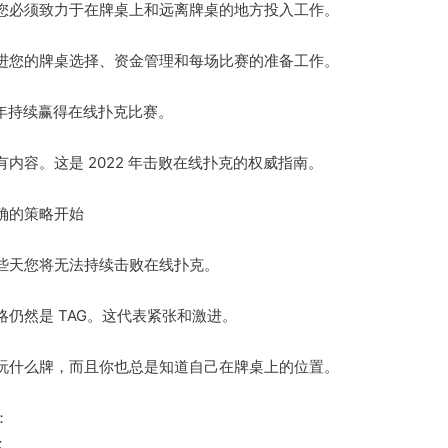
您必须致力于在牌桌上和远离牌桌的地方投入工作。
进您的牌桌选择、资金管理和每场比赛的准备工作。
 年持续赢得在线扑克比赛。
内容。这是 2022 年击败在线扑克的权威指南。
正确的策略开始
些天您将无法持续击败在线扑克。
仍然是 TAG。这代表紧张和激进。
玩什么牌，而且你也总是知道自己在牌桌上的位置。
：
你