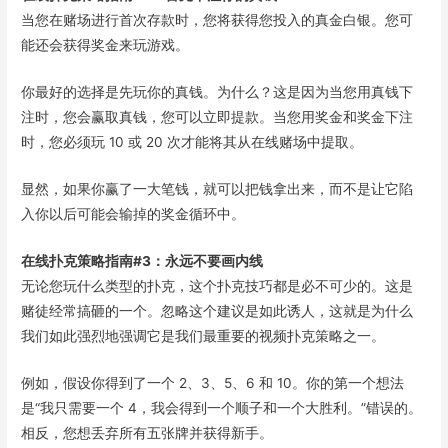
当您在赌场进行首次存款时，您将获得您投入的真金白银。您可
能还会获得奖金来玩游戏。
你最好的选择是先玩你的真钱。为什么？这是因为当您用真钱下
注时，您会赢取真钱，您可以立即提款。当您用奖金和奖金下注
时，您必须玩 10 或 20 次才能将其从在线赌场中提取。
显然，如果你赢了一大笔钱，就可以把钱拿出来，而不是让它陷
入你以后可能会输掉的奖金循环中。
在线扑克策略指南#3：永远不要画内线
无论您玩什么类型的扑克，这个扑克技巧都是必不可少的。这是
赌徒经常搞砸的一个。忽略这个建议是如此诱人，这就是为什么
我们如此强烈地强调它是我们最重要的视频扑克策略之一。
例如，假设你得到了一个 2、3、5、6 和 10。你的第一个想法
是“我只需要一个 4，我会得到一个顺子和一个大胜利。”错误的。
相反，您想丢弃所有五张牌并获得新手。