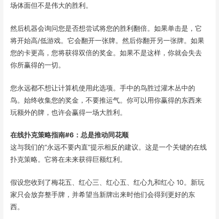
场体面但不是伟大的胜利。
然后机器会询问您是否想尝试将您的胜利翻倍。如果单击是，它
将开始高/低游戏。它会翻开一张牌。然后你翻开另一张牌。如果
您的卡更高，您将获得双倍的奖金。如果不是这样，你就会失去
你所赢得的一切。
您永远都不想让计算机使用此选项。手中的鸟胜过灌木丛中的
鸟。始终收集您的奖金，不要推运气。你可以用你赢得的东西来
玩额外的牌，也许会赢得一场大胜利。
在线扑克策略指南#6：总是推动同花顺
这与我们的“永远不要内直”提示相反的建议。这是一个关键的在线
扑克策略。它将在未来获得巨额红利。
假设您收到了梅花五、红心三、红心五、红心九和红心 10。新玩
家只会放弃整手牌，并希望当新牌出来时他们会得到更好的东
西。