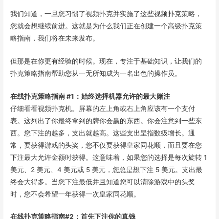
我们知道，一旦您习惯了视频扑克并实施了这些视频扑克策略，
您就会想继续前进。这就是为什么我们正在创建一个高级扑克策
略指南，我们将在未来发布。
但那是在你更有经验的时候。现在，专注于基础知识，让我们的
扑克策略指南帮助您从一无所知成为一名出色的操作员。
在线扑克策略指南 #1：始终选择机器允许的最大赌注
仔细看看视频扑克机。屏幕的左上角或右上角应该有一个支付
表。这列出了你最终拿到的牌你会赢的东西。你会注意到一些东
西。您下注的越多，支出就越高。这些支出呈指数级增长。通
常，要获得游戏的头奖，您不仅要获得皇家同花顺，而且要在您
下注最大允许金额时获得。这意味着，如果您的选择是每次旋转 1
美元、2 美元、4 美元或 5 美元，您总是想下注 5 美元。支出最
终会大得多。当您下注最低并且知道您可以清除游戏中的头奖
时，您不会希望一年获得一次皇家同花顺。
在线扑克策略指南#2：首先下注你的真钱