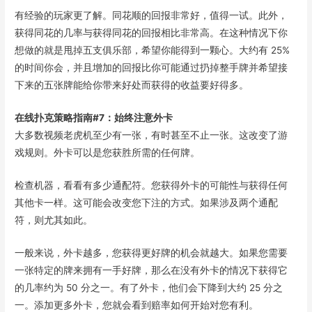
有经验的玩家更了解。同花顺的回报非常好，值得一试。此外，
获得同花的几率与获得同花的回报相比非常高。在这种情况下你
想做的就是甩掉五支俱乐部，希望你能得到一颗心。大约有 25%
的时间你会，并且增加的回报比你可能通过扔掉整手牌并希望接
下来的五张牌能给你带来好处而获得的收益要好得多。
在线扑克策略指南#7：始终注意外卡
大多数视频老虎机至少有一张，有时甚至不止一张。这改变了游
戏规则。外卡可以是您获胜所需的任何牌。
检查机器，看看有多少通配符。您获得外卡的可能性与获得任何
其他卡一样。这可能会改变您下注的方式。如果涉及两个通配
符，则尤其如此。
一般来说，外卡越多，您获得更好牌的机会就越大。如果您需要
一张特定的牌来拥有一手好牌，那么在没有外卡的情况下获得它
的几率约为 50 分之一。有了外卡，他们会下降到大约 25 分之
一。添加更多外卡，您就会看到赔率如何开始对您有利。