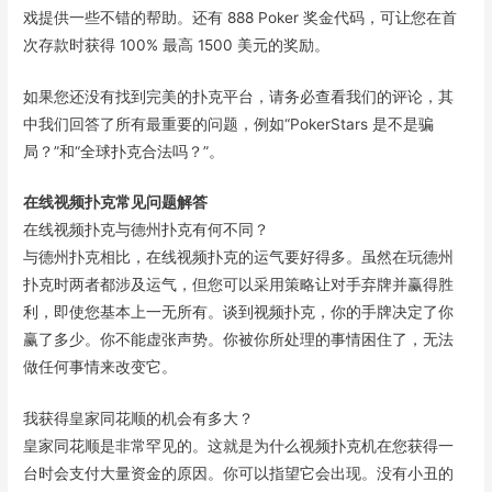
戏提供一些不错的帮助。还有 888 Poker 奖金代码，可让您在首
次存款时获得 100% 最高 1500 美元的奖励。
如果您还没有找到完美的扑克平台，请务必查看我们的评论，其
中我们回答了所有最重要的问题，例如“PokerStars 是不是骗
局？”和“全球扑克合法吗？”。
在线视频扑克常见问题解答
在线视频扑克与德州扑克有何不同？
与德州扑克相比，在线视频扑克的运气要好得多。虽然在玩德州
扑克时两者都涉及运气，但您可以采用策略让对手弃牌并赢得胜
利，即使您基本上一无所有。谈到视频扑克，你的手牌决定了你
赢了多少。你不能虚张声势。你被你所处理的事情困住了，无法
做任何事情来改变它。
我获得皇家同花顺的机会有多大？
皇家同花顺是非常罕见的。这就是为什么视频扑克机在您获得一
台时会支付大量资金的原因。你可以指望它会出现。没有小丑的