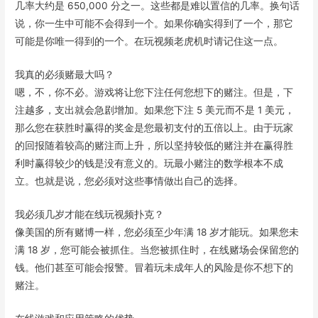
几率大约是 650,000 分之一。这些都是难以置信的几率。换句话
说，你一生中可能不会得到一个。如果你确实得到了一个，那它
可能是你唯一得到的一个。在玩视频老虎机时请记住这一点。
我真的必须赌最大吗？
嗯，不，你不必。游戏将让您下注任何您想下的赌注。但是，下
注越多，支出就会急剧增加。如果您下注 5 美元而不是 1 美元，
那么您在获胜时赢得的奖金是您最初支付的五倍以上。由于玩家
的回报随着较高的赌注而上升，所以坚持较低的赌注并在赢得胜
利时赢得较少的钱是没有意义的。玩最小赌注的数学根本不成
立。也就是说，您必须对这些事情做出自己的选择。
我必须几岁才能在线玩视频扑克？
像美国的所有赌博一样，您必须至少年满 18 岁才能玩。如果您未
满 18 岁，您可能会被抓住。当您被抓住时，在线赌场会保留您的
钱。他们甚至可能会报警。冒着玩未成年人的风险是你不想下的
赌注。