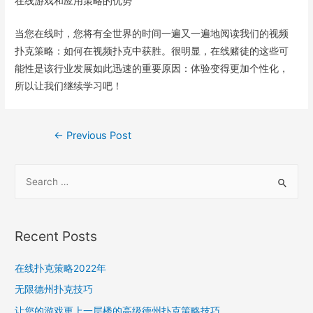
在线游戏和应用策略的优势
当您在线时，您将有全世界的时间一遍又一遍地阅读我们的视频
扑克策略：如何在视频扑克中获胜。很明显，在线赌徒的这些可
能性是该行业发展如此迅速的重要原因：体验变得更加个性化，
所以让我们继续学习吧！
Post
←
Previous Post
navigation
S
e
a
r
Recent Posts
c
h
在线扑克策略2022年
f
无限德州扑克技巧
o
让您的游戏更上一层楼的高级德州扑克策略技巧