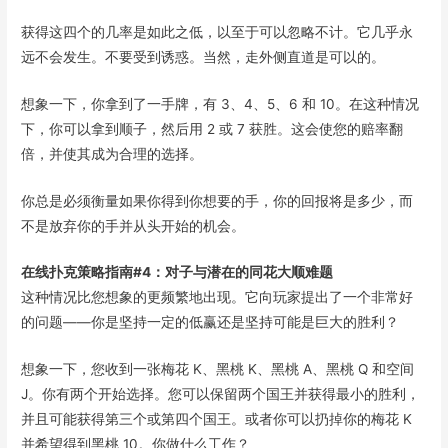
获得这四个的几率是如此之低，以至于可以忽略不计。它几乎永
远不会发生。不要受到诱惑。当然，走外侧直道是可以的。
想象一下，你拿到了一手牌，有 3、4、5、6 和 10。在这种情况
下，你可以拿到顺子，然后用 2 或 7 获胜。这会使您的赔率翻
倍，并使其成为合理的选择。
你总是必须衡量如果你得到你想要的手，你的回报将是多少，而
不是放弃你的手并从头开始的机会。
在线扑克策略指南#4：对子与潜在的同花大顺难题
这种情况比您想象的更频繁地出现。它向玩家提出了一个非常好
的问题——你是坚持一定的低赢还是坚持可能是巨大的胜利？
想象一下，您收到一张梅花 K、黑桃 K、黑桃 A、黑桃 Q 和空间
J。你有两个开始选择。您可以保留两个国王并获得最小的胜利，
并且可能获得第三个或第四个国王。或者你可以扔掉你的梅花 K
并希望得到黑桃 10。你做什么工作？