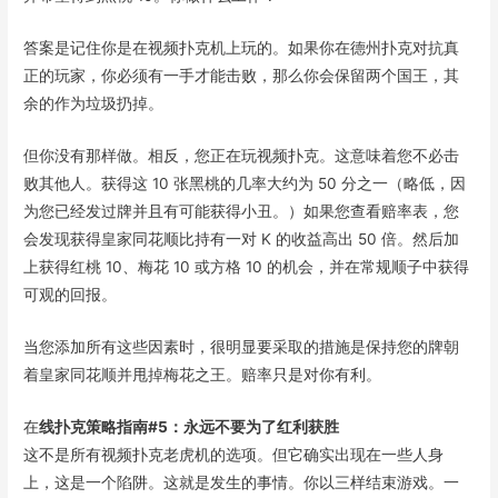
答案是记住你是在视频扑克机上玩的。如果你在德州扑克对抗真
正的玩家，你必须有一手才能击败，那么你会保留两个国王，其
余的作为垃圾扔掉。
但你没有那样做。相反，您正在玩​​视频扑克。这意味着您不必击
败其他人。获得这 10 张黑桃的几率大约为 50 分之一（略低，因
为您已经发过牌并且有可能获得小丑。）如果您查看赔率表，您
会发现获得皇家同花顺比持有一对 K 的收益高出 50 倍。然后加
上获得红桃 10、梅花 10 或方格 10 的机会，并在常规顺子中获得
可观的回报。
当您添加所有这些因素时，很明显要采取的措施是保持您的牌朝
着皇家同花顺并甩掉梅花之王。赔率只是对你有利。
在
线扑克策略指南#5：永远不要为了红利获胜
这不是所有视频扑克老虎机的选项。但它确实出现在一些人身
上，这是一个陷阱。这就是发生的事情。你以三样结束游戏。一